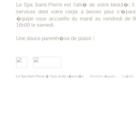
Le Spa Saint-Pierre est l'alli� de votre beaut�: il
services dont votre corps a besoin pour s'�pano
�quipe vous accueille du mardi au vendredi de
16h00 le samedi.
Une douce parenth�se de plaisir !
Le Spa Saint-Pierre � Tous droits r�serv�s
Mentions l�gales
Cr�dits