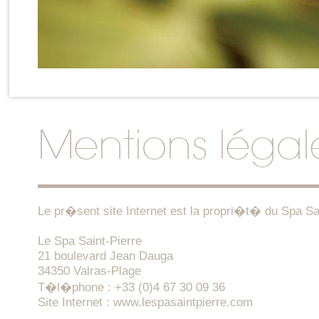
Mentions légal
Le pr�sent site Internet est la propri�t� du Spa Sai
Le Spa Saint-Pierre
21 boulevard Jean Dauga
34350 Valras-Plage
T�l�phone : +33 (0)4 67 30 09 36
Site Internet :
www.lespasaintpierre.com