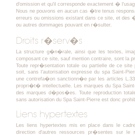
d'omission et qu'il corresponde exactement � l'usage 
Nous ne pouvons en aucun cas �tre tenus respons
erreurs ou omissions existant dans ce site, et des 
ou autres dommages pouvant en r�sulter.
Droits r�serv�s
La structure g�n�rale, ainsi que les textes, i
composant ce site, sauf mention contraire, sont la 
Toute repr�sentation totale ou partielle de ce si
soit, sans l'autorisation expresse du spa Saint-Pierr
une contrefa�on sanctionn�e par les articles L.33
propri�t� intellectuelle. Les marques du Spa Saint-P
des marques d�pos�es. Toute reproduction totale
sans autorisation du Spa Saint-Pierre est donc proh
Liens hypertextes
Les liens hypertextes mis en place dans le cadre
direction d'autres ressources pr�sentes sur le 