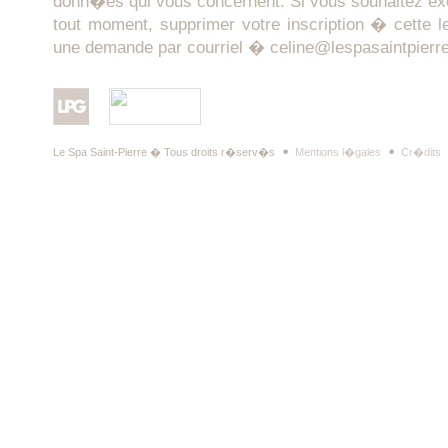
donn�es qui vous concernent. Si vous souhaitez ex
tout moment, supprimer votre inscription � cette le
une demande par courriel �
celine@lespasaintpierr
Le Spa Saint-Pierre � Tous droits r�serv�s
Mentions l�gales
Cr�dits